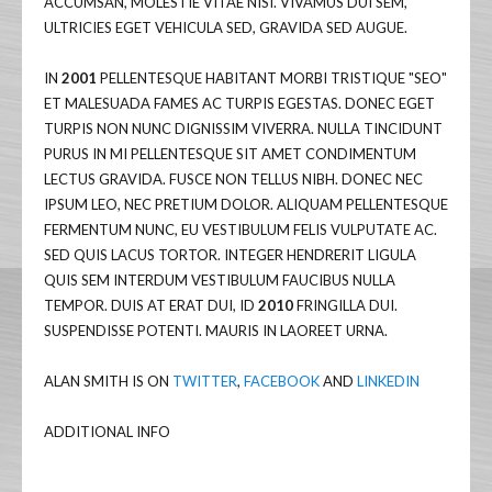
ACCUMSAN, MOLESTIE VITAE NISI. VIVAMUS DUI SEM,
ULTRICIES EGET VEHICULA SED, GRAVIDA SED AUGUE.
IN
2001
PELLENTESQUE HABITANT MORBI TRISTIQUE "SEO"
ET MALESUADA FAMES AC TURPIS EGESTAS. DONEC EGET
TURPIS NON NUNC DIGNISSIM VIVERRA. NULLA TINCIDUNT
PURUS IN MI PELLENTESQUE SIT AMET CONDIMENTUM
LECTUS GRAVIDA. FUSCE NON TELLUS NIBH. DONEC NEC
IPSUM LEO, NEC PRETIUM DOLOR. ALIQUAM PELLENTESQUE
FERMENTUM NUNC, EU VESTIBULUM FELIS VULPUTATE AC.
SED QUIS LACUS TORTOR. INTEGER HENDRERIT LIGULA
QUIS SEM INTERDUM VESTIBULUM FAUCIBUS NULLA
TEMPOR. DUIS AT ERAT DUI, ID
2010
FRINGILLA DUI.
SUSPENDISSE POTENTI. MAURIS IN LAOREET URNA.
ALAN SMITH IS ON
TWITTER
,
FACEBOOK
AND
LINKEDIN
ADDITIONAL INFO