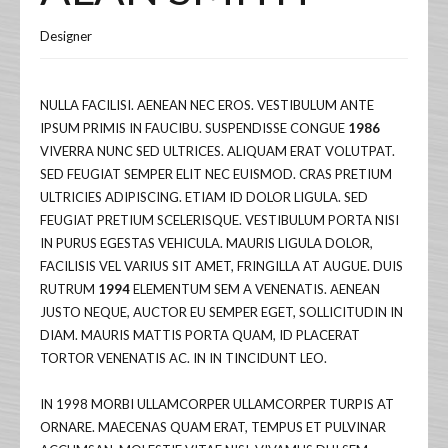
Designer
NULLA FACILISI. AENEAN NEC EROS. VESTIBULUM ANTE
IPSUM PRIMIS IN FAUCIBU. SUSPENDISSE CONGUE
1986
VIVERRA NUNC SED ULTRICES. ALIQUAM ERAT VOLUTPAT.
SED FEUGIAT SEMPER ELIT NEC EUISMOD. CRAS PRETIUM
ULTRICIES ADIPISCING. ETIAM ID DOLOR LIGULA. SED
FEUGIAT PRETIUM SCELERISQUE. VESTIBULUM PORTA NISI
IN PURUS EGESTAS VEHICULA. MAURIS LIGULA DOLOR,
FACILISIS VEL VARIUS SIT AMET, FRINGILLA AT AUGUE. DUIS
RUTRUM
1994
ELEMENTUM SEM A VENENATIS. AENEAN
JUSTO NEQUE, AUCTOR EU SEMPER EGET, SOLLICITUDIN IN
DIAM. MAURIS MATTIS PORTA QUAM, ID PLACERAT
TORTOR VENENATIS AC. IN IN TINCIDUNT LEO.
IN 1998 MORBI ULLAMCORPER ULLAMCORPER TURPIS AT
ORNARE. MAECENAS QUAM ERAT, TEMPUS ET PULVINAR