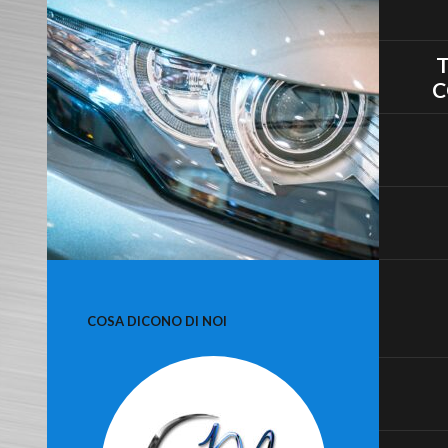
C
COSA DICONO DI NOI
LUCIDATURA O RIPRISTINO
FARI