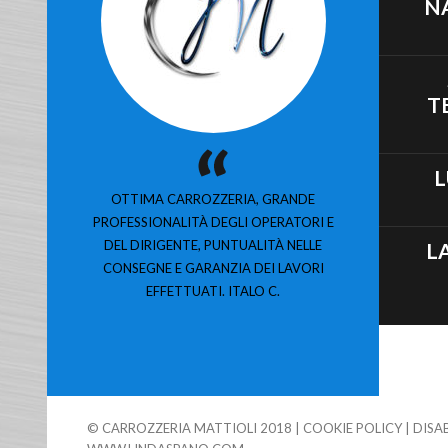
N
T
L
OTTIMA CARROZZERIA, GRANDE
PROFESSIONALITÀ DEGLI OPERATORI E
DEL DIRIGENTE, PUNTUALITÀ NELLE
L
CONSEGNE E GARANZIA DEI LAVORI
EFFETTUATI. ITALO C.
© CARROZZERIA MATTIOLI 2018 |
COOKIE POLICY
|
DISA