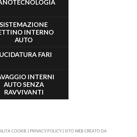
ANOTECNOLOGIA
SISTEMAZIONE
ETTINO INTERNO
AUTO
UCIDATURA FARI
AVAGGIO INTERNI
AUTO SENZA
RAVVIVANTI
BILITA COOKIE
|
PRIVACY POLICY
|
SITO WEB CREATO DA