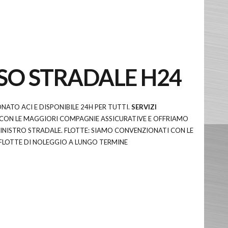
TECNOLOGIA (VIDEO)
 DEI DETTAGLI (VIDEO)
VERNICIATURA
O STRADALE H24
ATO ACI E DISPONIBILE 24H PER TUTTI.
SERVIZI
CON LE MAGGIORI COMPAGNIE ASSICURATIVE E OFFRIAMO
 SINISTRO STRADALE. FLOTTE: SIAMO CONVENZIONATI CON LE
FLOTTE DI NOLEGGIO A LUNGO TERMINE