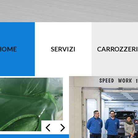
HOME
SERVIZI
CARROZZER
Previous
Next